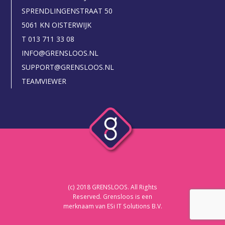
SPRENDLINGENSTRAAT 50
5061 KN OISTERWIJK
T 013 711 33 08
INFO@GRENSLOOS.NL
SUPPORT@GRENSLOOS.NL
TEAMVIEWER
(c) 2018 GRENSLOOS. All Rights
Reserved. Grensloos is een
merknaam van ESi IT Solutions B.V.