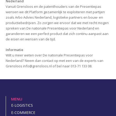
Nederland
Vanuit Grensloos en de patenthouders van de Presentiepas
wensen we dit Platform gezamenlijk te exploiteren met partijen
zoals Arbo Advies Nederland, logistieke partners en bouw- en
productiebedrijven. Zo zorgen we ervoor dat we met recht mogen
spreken van De nationale Presentiepas voor Nederland en
garanderen we een perfect product dat zich continu aanpast aan
de eisen en wensen van de tijd.
Informatie
Wilt u meer weten over De nationale Presentiepas voor
Nederland? Neem dan contact op met een van de experts van
Grensloos info@grensloos.nl of bel naar 013-71 133 08.
MENU
E-LOGISTICS
E-COMMERCE