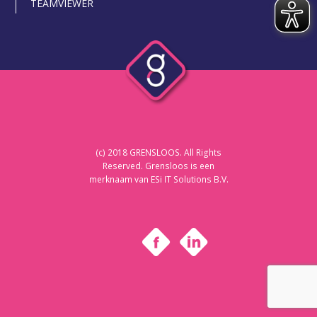
TEAMVIEWER
(c) 2018 GRENSLOOS. All Rights
Reserved. Grensloos is een
merknaam van ESi IT Solutions B.V.