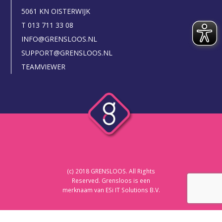
5061 KN OISTERWIJK
T 013 711 33 08
INFO@GRENSLOOS.NL
SUPPORT@GRENSLOOS.NL
TEAMVIEWER
(c) 2018 GRENSLOOS. All Rights
Reserved. Grensloos is een
merknaam van ESi IT Solutions B.V.