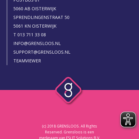
5060 AB OISTERWIJK
SPRENDLINGENSTRAAT 50
5061 KN OISTERWIJK
T 013 711 33 08
INFO@GRENSLOOS.NL
SUPPORT@GRENSLOOS.NL
TEAMVIEWER
(c) 2018 GRENSLOOS. All Rights
Reserved. Grensloos is een
merknaam van ESi IT Solutions B.V.