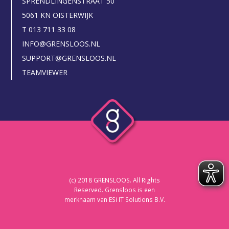
SPRENDLINGENSTRAAT 50
5061 KN OISTERWIJK
T 013 711 33 08
INFO@GRENSLOOS.NL
SUPPORT@GRENSLOOS.NL
TEAMVIEWER
(c) 2018 GRENSLOOS. All Rights
Reserved. Grensloos is een
merknaam van ESi IT Solutions B.V.