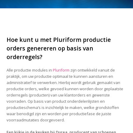
Hoe kunt u met Pluriform productie
orders genereren op basis van
orderregels?
Alle productie modules in
Pluriform
zijn ontwikkeld vanuit de
praktijk, om uw productie optimaal te kunnen aansturen en
administratief te verwerken. Hierbij wordt gebruik gemaakt van
productie orders, welke gevoed kunnen worden door geplaatste
orderregels (producten) van uw klantorders en gewenste
voorraden. Op basis van product onderdelenlijsten en
productieschema’s is inzichtelijk te maken, welke grondstoffen
waar benodigd zijn en worden per productiefase de juiste
voorraadmutaties doorgevoerd.
Een kijkje in de keuken bij Durea, producent van schoenen.