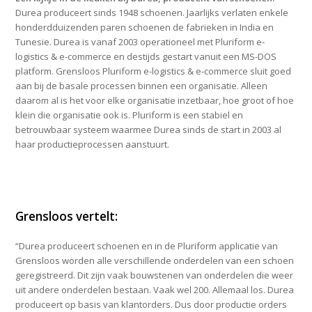
Durea produceert sinds 1948 schoenen. Jaarlijks verlaten enkele
honderdduizenden paren schoenen de fabrieken in India en
Tunesie. Durea is vanaf 2003 operationeel met Pluriform e-
logistics & e-commerce en destijds gestart vanuit een MS-DOS
platform. Grensloos Pluriform e-logistics & e-commerce sluit goed
aan bij de basale processen binnen een organisatie. Alleen
daarom al is het voor elke organisatie inzetbaar, hoe groot of hoe
klein die organisatie ook is. Pluriform is een stabiel en
betrouwbaar systeem waarmee Durea sinds de start in 2003 al
haar productieprocessen aanstuurt.
Grensloos vertelt:
“Durea produceert schoenen en in de Pluriform applicatie van
Grensloos worden alle verschillende onderdelen van een schoen
geregistreerd. Dit zijn vaak bouwstenen van onderdelen die weer
uit andere onderdelen bestaan. Vaak wel 200. Allemaal los. Durea
produceert op basis van klantorders. Dus door productie orders