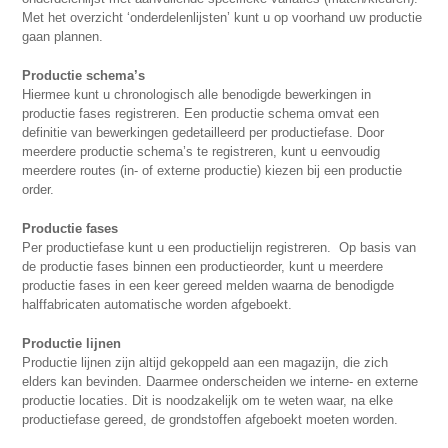
Met het overzicht ‘onderdelenlijsten’ kunt u op voorhand uw productie
gaan plannen.
Productie schema’s
Hiermee kunt u chronologisch alle benodigde bewerkingen in
productie fases registreren. Een productie schema omvat een
definitie van bewerkingen gedetailleerd per productiefase. Door
meerdere productie schema’s te registreren, kunt u eenvoudig
meerdere routes (in- of externe productie) kiezen bij een productie
order.
Productie fases
Per productiefase kunt u een productielijn registreren. Op basis van
de productie fases binnen een productieorder, kunt u meerdere
productie fases in een keer gereed melden waarna de benodigde
halffabricaten automatische worden afgeboekt.
Productie lijnen
Productie lijnen zijn altijd gekoppeld aan een magazijn, die zich
elders kan bevinden. Daarmee onderscheiden we interne- en externe
productie locaties. Dit is noodzakelijk om te weten waar, na elke
productiefase gereed, de grondstoffen afgeboekt moeten worden.