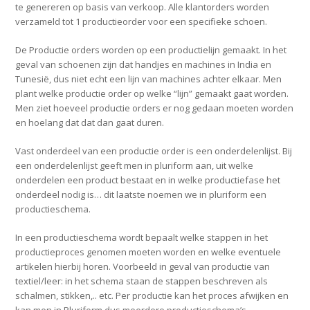
te genereren op basis van verkoop. Alle klantorders worden
verzameld tot 1 productieorder voor een specifieke schoen.
De Productie orders worden op een productielijn gemaakt. In het
geval van schoenen zijn dat handjes en machines in India en
Tunesië, dus niet echt een lijn van machines achter elkaar. Men
plant welke productie order op welke “lijn” gemaakt gaat worden.
Men ziet hoeveel productie orders er nog gedaan moeten worden
en hoelang dat dat dan gaat duren.
Vast onderdeel van een productie order is een onderdelenlijst. Bij
een onderdelenlijst geeft men in pluriform aan, uit welke
onderdelen een product bestaat en in welke productiefase het
onderdeel nodig is… dit laatste noemen we in pluriform een
productieschema.
In een productieschema wordt bepaalt welke stappen in het
productieproces genomen moeten worden en welke eventuele
artikelen hierbij horen. Voorbeeld in geval van productie van
textiel/leer: in het schema staan de stappen beschreven als
schalmen, stikken,.. etc. Per productie kan het proces afwijken en