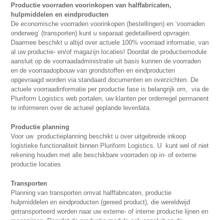
Productie voorraden voorinkopen van halffabricaten,
hulpmiddelen en eindproducten
De economische voorraden voorinkopen (bestellingen) en ‘voorraden
onderweg’ (transporten) kunt u separaat gedetailleerd opvragen.
Daarmee beschikt u altijd over actuele 100% voorraad informatie, van
al uw productie- en/of magazijn locaties! Doordat de productiemodule
aansluit op de voorraadadministratie uit basis kunnen de voorraden
en de voorraadopbouw van grondstoffen en eindproducten
opgevraagd worden via standaard documenten en overzichten. De
actuele voorraadinformatie per productie fase is belangrijk om, via de
Pluriform Logistics web portalen, uw klanten per orderregel permanent
te informeren over de actueel geplande leverdata.
Productie planning
Voor uw productieplanning beschikt u over uitgebreide inkoop
logistieke functionaliteit binnen Pluriform Logistics. U kunt wel of niet
rekening houden met alle beschikbare voorraden op in- of externe
productie locaties
Transporten
Planning van transporten omvat halffabricaten, productie
hulpmiddelen en eindproducten (gereed product), die wereldwijd
getransporteerd worden naar uw externe- of interne productie lijnen en