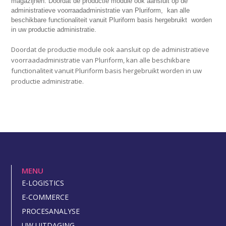
magazijnen. Doordat de productie module ook aansluit op de
administratieve voorraadadministratie van Pluriform, kan alle
beschikbare functionaliteit vanuit Pluriform basis hergebruikt worden
in uw productie administratie.
Doordat de productie module ook aansluit op de administratieve
voorraadadministratie van Pluriform, kan alle beschikbare
functionaliteit vanuit Pluriform basis hergebruikt worden in uw
productie administratie.
MENU
E-LOGISTICS
E-COMMERCE
PROCESANALYSE
UW UITDAGING