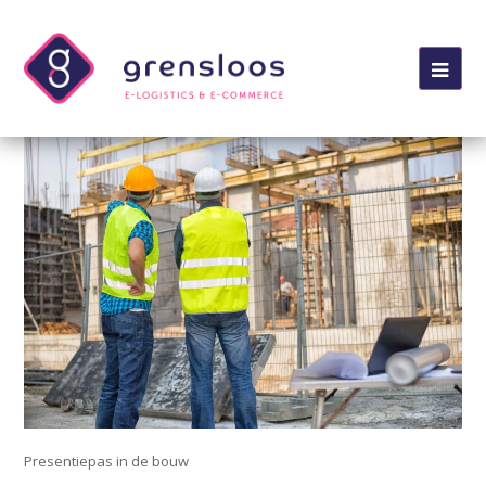
Ope
Mob
Me
Presentiepas in de bouw