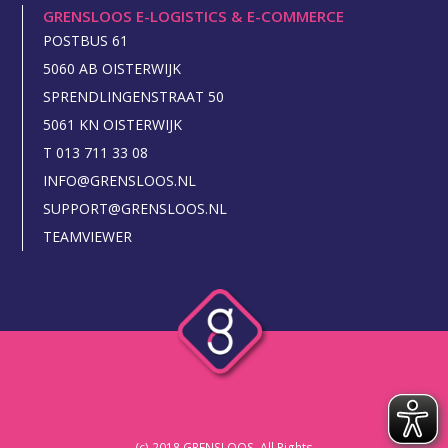
GRENSLOOS E-LOGISTICS & E-COMMERCE
POSTBUS 61
5060 AB OISTERWIJK
SPRENDLINGENSTRAAT 50
5061 KN OISTERWIJK
T 013 711 33 08
INFO@GRENSLOOS.NL
SUPPORT@GRENSLOOS.NL
TEAMVIEWER
(c) 2018 GRENSLOOS. All Rights