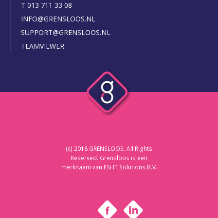
T 013 711 33 08
INFO@GRENSLOOS.NL
SUPPORT@GRENSLOOS.NL
TEAMVIEWER
(c) 2018 GRENSLOOS. All Rights
Reserved. Grensloos is een
merknaam van ESi IT Solutions B.V.