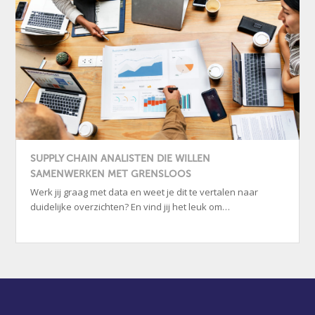
SUPPLY CHAIN ANALISTEN DIE WILLEN
SAMENWERKEN MET GRENSLOOS
Werk jij graag met data en weet je dit te vertalen naar
duidelijke overzichten? En vind jij het leuk om…