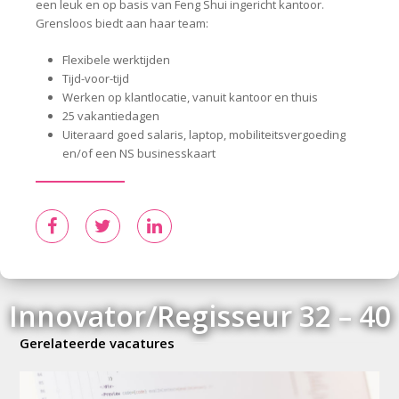
een leuk en op basis van Feng Shui ingericht kantoor.
Grensloos biedt aan haar team:
Flexibele werktijden
Tijd-voor-tijd
Werken op klantlocatie, vanuit kantoor en thuis
25 vakantiedagen
Uiteraard goed salaris, laptop, mobiliteitsvergoeding
en/of een NS businesskaart
Innovator/Regisseur 32 – 40
Gerelateerde vacatures