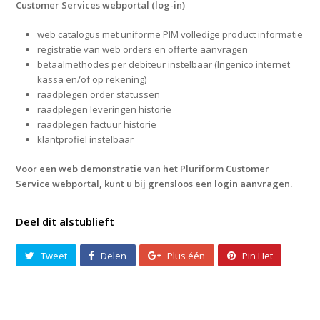
Customer Services webportal (log-in)
web catalogus met uniforme PIM volledige product informatie
registratie van web orders en offerte aanvragen
betaalmethodes per debiteur instelbaar (Ingenico internet
kassa en/of op rekening)
raadplegen order statussen
raadplegen leveringen historie
raadplegen factuur historie
klantprofiel instelbaar
Voor een web demonstratie van het Pluriform Customer
Service webportal, kunt u bij grensloos een login aanvragen.
Deel dit alstublieft
Tweet
Delen
Plus één
Pin Het