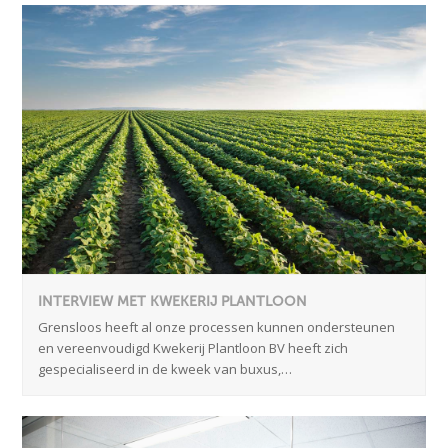
INTERVIEW MET KWEKERIJ PLANTLOON
Grensloos heeft al onze processen kunnen ondersteunen
en vereenvoudigd Kwekerij Plantloon BV heeft zich
gespecialiseerd in de kweek van buxus,…